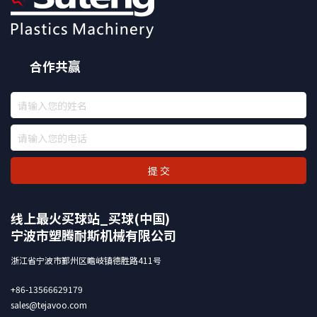
合作共赢
提 交
线上最火买球站_买球(中国)
宁波市塑腾耐斯机械有限公司
浙江省宁波市鄞州区瞻岐镇德胜路411号
+86-13566629179
sales@tejavoo.com